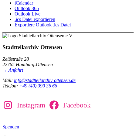
iCalendar
Outlook 365
Outlook Live
.ics Datei exportieren
Exportiere Outlook .ics Datei
Stadtteilarchiv Ottensen
Zeißstraße 28
22765 Hamburg-Ottensen
→ Anfahrt
Mail:
info@stadtteilarchiv-ottensen.de
Telefon:
+49 (40) 390 36 66
Instagram
Facebook
Spenden