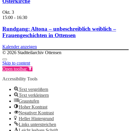
Osterkirche
Okt.
3
15:00
-
16:30
Rundgang: Altona – unbeschreiblich weiblich –
Frauengeschichten in Ottensen
Kalender anzeigen
© 2026 Stadtteilarchiv Ottensen
Skip to content
Open toolbar
Accessibility Tools
Text vergrößern
Text verkleinern
Graustufen
Hoher Kontrast
Negativer Kontrast
Heller Hintergrund
Links unterstreichen
Leicht lesbare Schrift