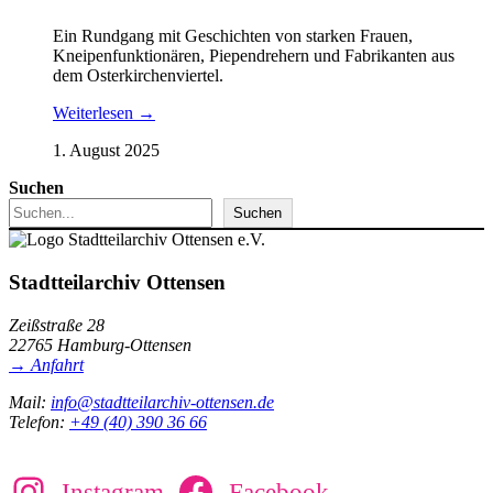
Ein Rundgang mit Geschichten von starken Frauen,
Kneipenfunktionären, Piependrehern und Fabrikanten aus
dem Osterkirchenviertel.
Weiterlesen →
1. August 2025
Suchen
Suchen
Stadtteilarchiv Ottensen
Zeißstraße 28
22765 Hamburg-Ottensen
→ Anfahrt
Mail:
info@stadtteilarchiv-ottensen.de
Telefon:
+49 (40) 390 36 66
Instagram
Facebook