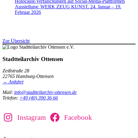
Holocaust-Verfälschungen auf Social-Media-Plattformen
Ausstellung: WERK ZEUG KUNST. 24. Januar – 19.
Februar 2026
Zur Übersicht
Stadtteilarchiv Ottensen
Zeißstraße 28
22765 Hamburg-Ottensen
→ Anfahrt
Mail:
info@stadtteilarchiv-ottensen.de
Telefon:
+49 (40) 390 36 66
Instagram
Facebook