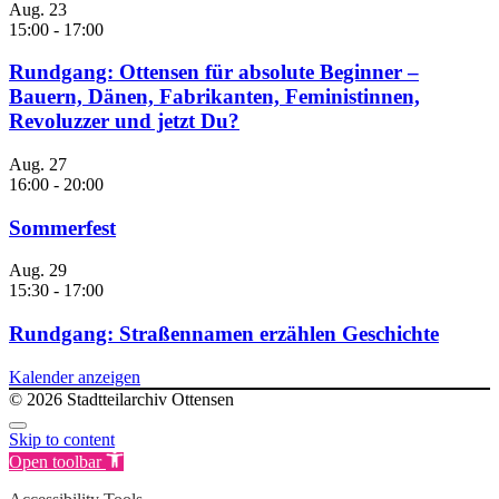
Aug.
23
15:00
-
17:00
Rundgang: Ottensen für absolute Beginner –
Bauern, Dänen, Fabrikanten, Feministinnen,
Revoluzzer und jetzt Du?
Aug.
27
16:00
-
20:00
Sommerfest
Aug.
29
15:30
-
17:00
Rundgang: Straßennamen erzählen Geschichte
Kalender anzeigen
© 2026 Stadtteilarchiv Ottensen
Skip to content
Open toolbar