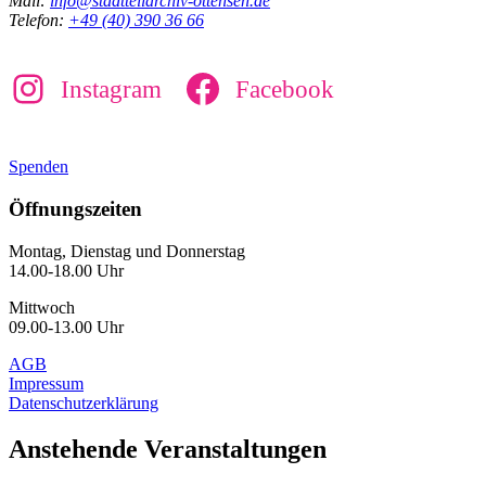
Mail:
info@stadtteilarchiv-ottensen.de
Telefon:
+49 (40) 390 36 66
Instagram
Facebook
Spenden
Öffnungszeiten
Montag, Dienstag und Donnerstag
14.00-18.00 Uhr
Mittwoch
09.00-13.00 Uhr
AGB
Impressum
Datenschutzerklärung
Anstehende Veranstaltungen