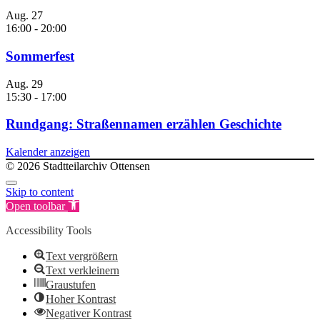
Aug.
27
16:00
-
20:00
Sommerfest
Aug.
29
15:30
-
17:00
Rundgang: Straßennamen erzählen Geschichte
Kalender anzeigen
© 2026 Stadtteilarchiv Ottensen
Skip to content
Open toolbar
Accessibility Tools
Text vergrößern
Text verkleinern
Graustufen
Hoher Kontrast
Negativer Kontrast