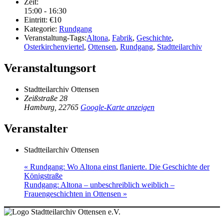
Zeit:
15:00 - 16:30
Eintritt:
€10
Kategorie:
Rundgang
Veranstaltung-Tags:
Altona
,
Fabrik
,
Geschichte
,
Osterkirchenviertel
,
Ottensen
,
Rundgang
,
Stadtteilarchiv
Veranstaltungsort
Stadtteilarchiv Ottensen
Zeißstraße 28
Hamburg
,
22765
Google-Karte anzeigen
Veranstalter
Stadtteilarchiv Ottensen
«
Rundgang: Wo Altona einst flanierte. Die Geschichte der
Königstraße
Rundgang: Altona – unbeschreiblich weiblich –
Frauengeschichten in Ottensen
»