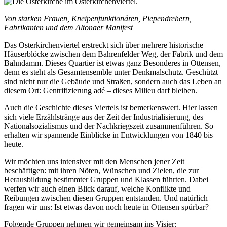
Von starken Frauen, Kneipenfunktionären, Piependrehern,
Fabrikanten und dem Altonaer Manifest
Das Osterkirchenviertel erstreckt sich über mehrere historische
Häuserblöcke zwischen dem Bahrenfelder Weg, der Fabrik und dem
Bahndamm. Dieses Quartier ist etwas ganz Besonderes in Ottensen,
denn es steht als Gesamtensemble unter Denkmalschutz. Geschützt
sind nicht nur die Gebäude und Straßen, sondern auch das Leben an
diesem Ort: Gentrifizierung adé – dieses Milieu darf bleiben.
Auch die Geschichte dieses Viertels ist bemerkenswert. Hier lassen
sich viele Erzählstränge aus der Zeit der Industrialisierung, des
Nationalsozialismus und der Nachkriegszeit zusammenführen. So
erhalten wir spannende Einblicke in Entwicklungen von 1840 bis
heute.
Wir möchten uns intensiver mit den Menschen jener Zeit
beschäftigen: mit ihren Nöten, Wünschen und Zielen, die zur
Herausbildung bestimmter Gruppen und Klassen führten. Dabei
werfen wir auch einen Blick darauf, welche Konflikte und
Reibungen zwischen diesen Gruppen entstanden. Und natürlich
fragen wir uns: Ist etwas davon noch heute in Ottensen spürbar?
Folgende Gruppen nehmen wir gemeinsam ins Visier: