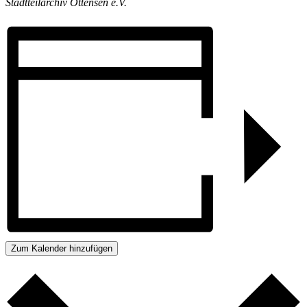
Stadtteilarchiv Ottensen e.V.
Zum Kalender hinzufügen