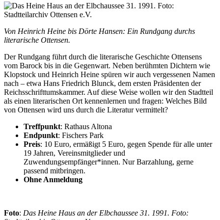
Von Heinrich Heine bis Dörte Hansen: Ein Rundgang durchs
literarische Ottensen.
Der Rundgang führt durch die literarische Geschichte Ottensens
vom Barock bis in die Gegenwart. Neben berühmten Dichtern wie
Klopstock und Heinrich Heine spüren wir auch vergessenen Namen
nach – etwa Hans Friedrich Blunck, dem ersten Präsidenten der
Reichsschrifttumskammer. Auf diese Weise wollen wir den Stadtteil
als einen literarischen Ort kennenlernen und fragen: Welches Bild
von Ottensen wird uns durch die Literatur vermittelt?
Treffpunkt
: Rathaus Altona
Endpunkt
: Fischers Park
Preis
: 10 Euro, ermäßigt 5 Euro, gegen Spende für alle unter
19 Jahren, Vereinsmitglieder und
Zuwendungsempfänger*innen. Nur Barzahlung, gerne
passend mitbringen.
Ohne Anmeldung
Foto
:
Das Heine Haus an der Elbchaussee 31. 1991. Foto: