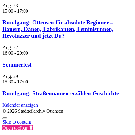
Aug.
23
15:00
-
17:00
Rundgang: Ottensen für absolute Beginner –
Bauern, Dänen, Fabrikanten, Feministinnen,
Revoluzzer und jetzt Du?
Aug.
27
16:00
-
20:00
Sommerfest
Aug.
29
15:30
-
17:00
Rundgang: Straßennamen erzählen Geschichte
Kalender anzeigen
© 2026 Stadtteilarchiv Ottensen
Skip to content
Open toolbar