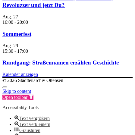
Revoluzzer und jetzt Du?
Aug.
27
16:00
-
20:00
Sommerfest
Aug.
29
15:30
-
17:00
Rundgang: Straßennamen erzählen Geschichte
Kalender anzeigen
© 2026 Stadtteilarchiv Ottensen
Skip to content
Open toolbar
Accessibility Tools
Text vergrößern
Text verkleinern
Graustufen