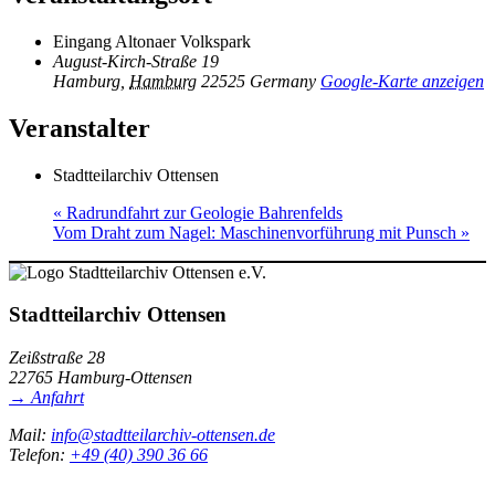
Eingang Altonaer Volkspark
August-Kirch-Straße 19
Hamburg
,
Hamburg
22525
Germany
Google-Karte anzeigen
Veranstalter
Stadtteilarchiv Ottensen
«
Radrundfahrt zur Geologie Bahrenfelds
Vom Draht zum Nagel: Maschinenvorführung mit Punsch
»
Stadtteilarchiv Ottensen
Zeißstraße 28
22765 Hamburg-Ottensen
→ Anfahrt
Mail:
info@stadtteilarchiv-ottensen.de
Telefon:
+49 (40) 390 36 66