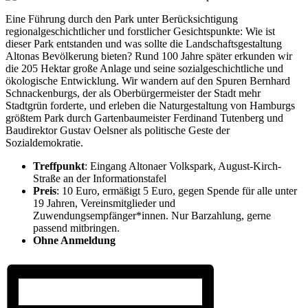
Eine Führung durch den Park unter Berücksichtigung
regionalgeschichtlicher und forstlicher Gesichtspunkte: Wie ist
dieser Park entstanden und was sollte die Landschaftsgestaltung
Altonas Bevölkerung bieten? Rund 100 Jahre später erkunden wir
die 205 Hektar große Anlage und seine sozialgeschichtliche und
ökologische Entwicklung. Wir wandern auf den Spuren Bernhard
Schnackenburgs, der als Oberbürgermeister der Stadt mehr
Stadtgrün forderte, und erleben die Naturgestaltung von Hamburgs
größtem Park durch Gartenbaumeister Ferdinand Tutenberg und
Baudirektor Gustav Oelsner als politische Geste der
Sozialdemokratie.
Treffpunkt
: Eingang Altonaer Volkspark, August-Kirch-
Straße an der Informationstafel
Preis
: 10 Euro, ermäßigt 5 Euro, gegen Spende für alle unter
19 Jahren, Vereinsmitglieder und
Zuwendungsempfänger*innen. Nur Barzahlung, gerne
passend mitbringen.
Ohne Anmeldung