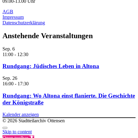
09.00-13.00 Uhr
AGB
Impressum
Datenschutzerklärung
Anstehende Veranstaltungen
Sep.
6
11:00
-
12:30
Rundgang: Jüdisches Leben in Altona
Sep.
26
16:00
-
17:30
Rundgang: Wo Altona einst flanierte. Die Geschichte
der Königstraße
Kalender anzeigen
© 2026 Stadtteilarchiv Ottensen
Skip to content
Open toolbar